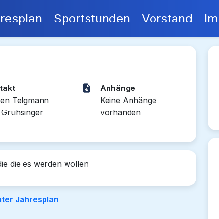
resplan
Sportstunden
Vorstand
Im
takt
Anhänge
en Telgmann
Keine Anhänge
 Grühsinger
vorhanden
die die es werden wollen
ter Jahresplan