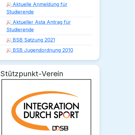
Aktuelle Anmeldung für
Studierende
Aktueller Asta Antrag für
Studierende
BSB Satzung 2021
BSB Jugendordnung 2010
Stützpunkt-Verein