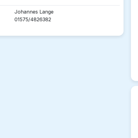
Johannes Lange
01575/4826382