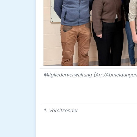
Mitgliederverwaltung (An-/Abmeldungen
1. Vorsitzender