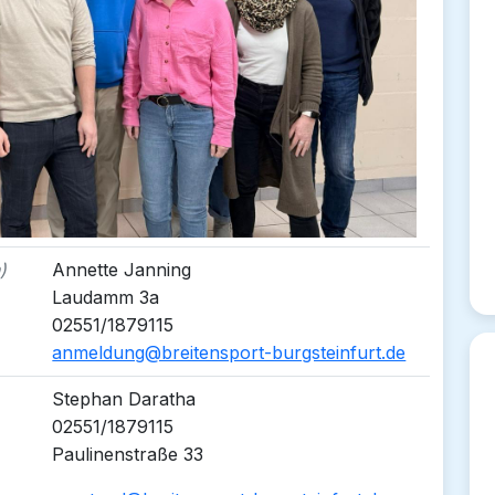
)
Annette Janning
Laudamm 3a
02551/1879115
anmeldung@breitensport-burgsteinfurt.de
Stephan Daratha
02551/1879115
Paulinenstraße 33