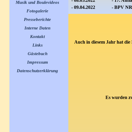
- 08.05.2022
-
17. Aufl
Musik und Boulevideos
▼
- 09.04.2022 - BPV N
Fotogalerie
▼
Presseberichte
▼
Interne Daten
▼
Kontakt
Auch in diesem Jahr hat die
Links
▼
Gästebuch
Impressum
Datenschutzerklärung
Es wurden zwe