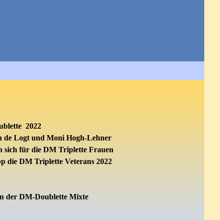
ublette 2022
an de Logt und Moni Hogh-Lehner
sich für die
DM Triplette Frauen
p die
DM Triplette Veterans 2022
an der DM-
Doublette Mixte