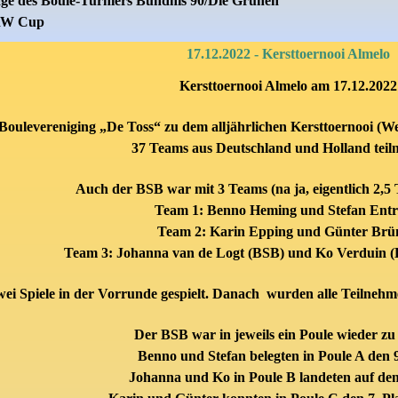
age des Boule-Turniers Bündnis 90/Die Grünen
RW Cup
17.12.2022 - Kersttoernooi Almelo
Kersttoernooi Almelo am 17.12.2022
 Boulevereniging „De Toss“ zu dem alljährlichen Kersttoernooi (W
37 Teams aus Deutschland und Holland tei
Auch der BSB war mit 3 Teams (na ja, eigentlich 2,5 
Team 1: Benno Heming und Stefan Ent
Team 2: Karin Epping und Günter Brü
Team 3: Johanna van de Logt (BSB) und Ko Verduin (
i Spiele in der Vorrunde gespielt. Danach wurden alle Teilnehmer,
Der BSB war in jeweils ein Poule wieder zu
Benno und Stefan belegten in Poule A den 9
Johanna und Ko in Poule B landeten auf dem