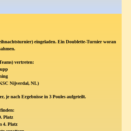
eihnachtsturnier) eingeladen. Ein Doublette-Turnier woran
lnahmen.
Teams) vertreten:
rupp
ning
KSC Nijverdal, NL)
 je nach Ergebnisse in 3 Poules aufgeteilt.
 finden:
. Platz
 4. Platz