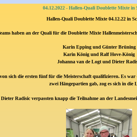
04.12.2022 - Hallen-Quali Doublette Mixte in 
Hallen-Quali Doublette Mixte 04.12.22 in Sc
eams haben an der Quali für die Doublette Mixte Hallenmeistersch
Karin Epping und Günter Brüning
Karin König und Ralf Hove-König
Johanna van de Logt und
Dieter Radis
on sich die ersten fünf für die Meisterschaft qualifizieren. Es wa
zwei Hängepartien gab, zog es sich in die 
d
Dieter Radisic
verpassten knapp die Teilnahme an der Landesmeist