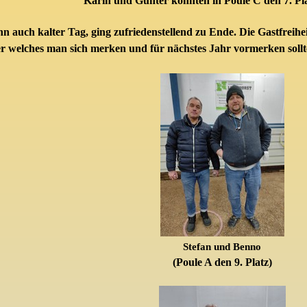
Karin und Günter konnten in Poule C den 7. Pla
 auch kalter Tag, ging zufriedenstellend zu Ende. Die Gastfreihe
er welches man sich merken und für nächstes Jahr vormerken sollt
Stefan und Benno
(Poule A den 9. Platz)