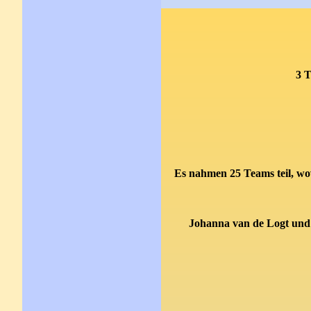
3 T
Es nahmen 25 Teams teil, wov
Johanna van de Logt un