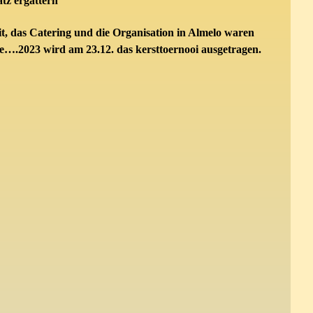
tz ergattern
it, das Catering und die Organisation in Almelo waren
e….2023 wird am 23.12. das kersttoernooi ausgetragen.