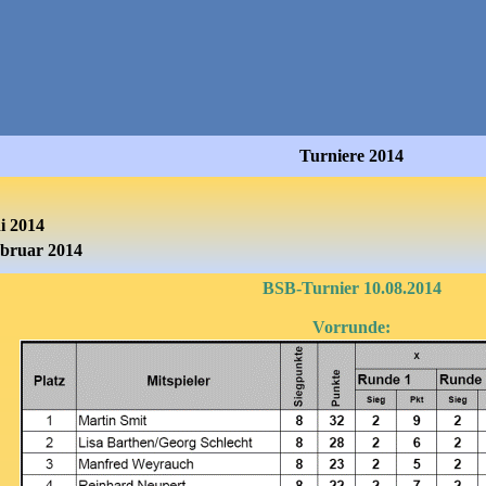
Turniere 2014
i 2014
ebruar 2014
BSB-Turnier 10.08.2014
Vorrunde: