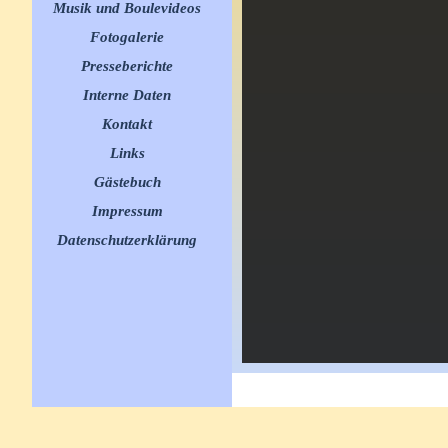
Musik und Boulevideos
▼
Fotogalerie
▼
Presseberichte
▼
Interne Daten
▼
Kontakt
Links
▼
Gästebuch
Impressum
Datenschutzerklärung
Zurück zum Seiteninhalt