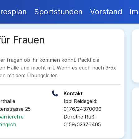
resplan
Sportstunden
Vorstand
Im
für Frauen
der fragen ob ihr kommen könnt. Packt die
den Halle und macht mit. Wenn es euch nach 3-5x
en mit dem Übungsleiter.
Kontakt
rthalle
Ippi Reidegeld:
tenstrasse 25
0176/24370090
arrierefrei
Dorothe Ruß:
änglich
0159/02376405