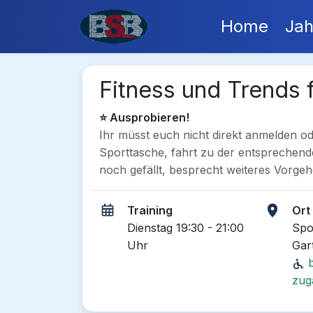
Home
Jah
Fitness und Trends 
⭐ Ausprobieren!
Ihr müsst euch nicht direkt anmelden o
Sporttasche, fahrt zu der entsprechen
noch gefällt, besprecht weiteres Vorgeh
Training
Ort
Dienstag 19:30 - 21:00
Spo
Uhr
Gar
b
zug