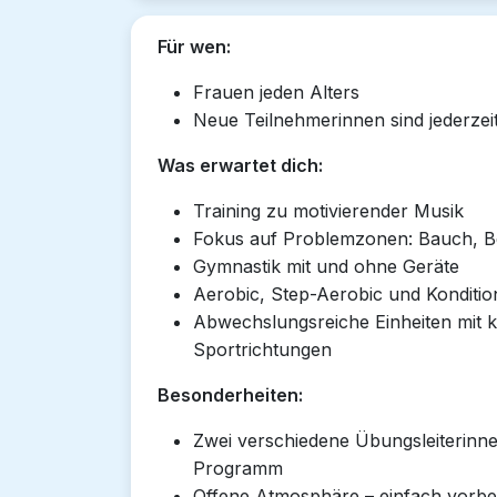
Für wen:
Frauen jeden Alters
Neue Teilnehmerinnen sind jederzei
Was erwartet dich:
Training zu motivierender Musik
Fokus auf Problemzonen: Bauch, B
Gymnastik mit und ohne Geräte
Aerobic, Step-Aerobic und Kondition
Abwechslungsreiche Einheiten mit
Sportrichtungen
Besonderheiten:
Zwei verschiedene Übungsleiterinn
Programm
Offene Atmosphäre – einfach vor