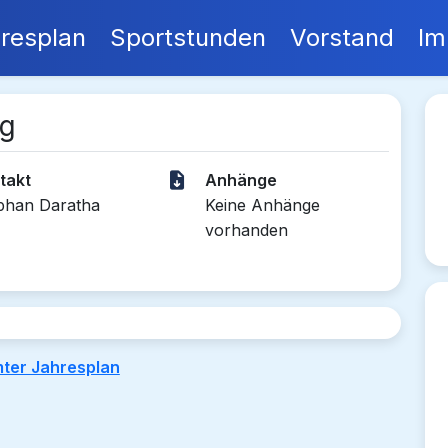
resplan
Sportstunden
Vorstand
Im
ng
takt
Anhänge
phan Daratha
Keine Anhänge
vorhanden
ter Jahresplan