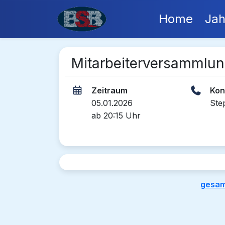
Home
Jah
Mitarbeiterversammlu
Zeitraum
Kon
05.01.2026
Ste
ab 20:15 Uhr
gesam