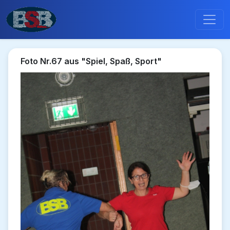
Foto Nr.67 aus "Spiel, Spaß, Sport"